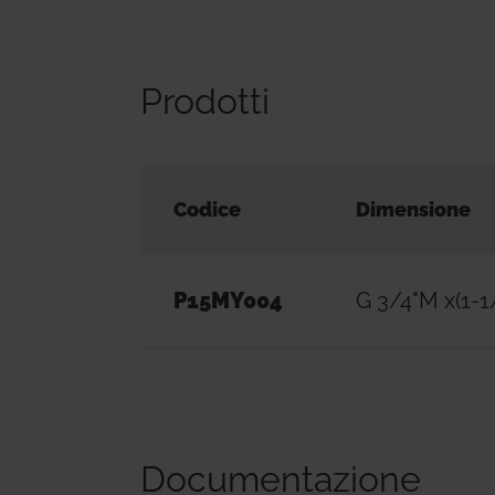
Prodotti
Codice
Dimensione
P15MY004
G 3/4"M x(1-1
Documentazione