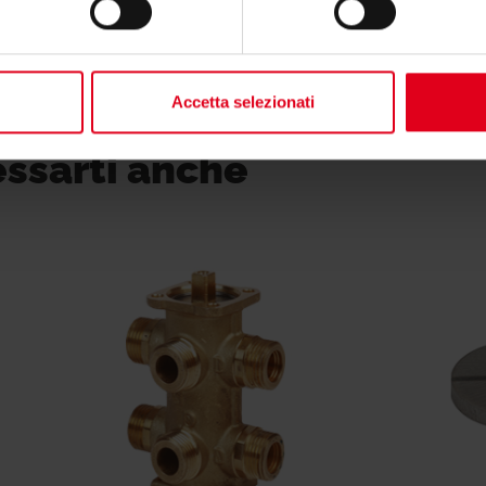
Accetta selezionati
essarti anche