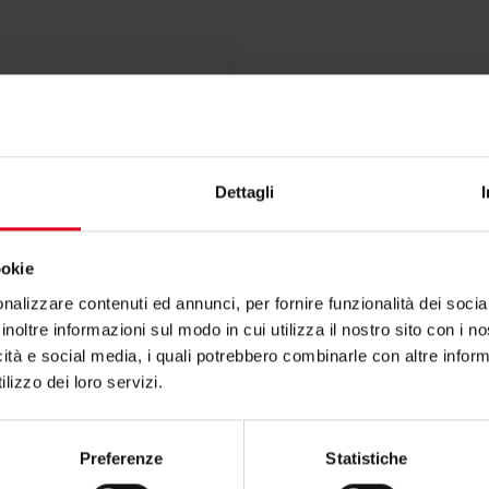
Dettagli
ookie
nalizzare contenuti ed annunci, per fornire funzionalità dei socia
rto per P15M?
inoltre informazioni sul modo in cui utilizza il nostro sito con i 
icità e social media, i quali potrebbero combinarle con altre inform
lizzo dei loro servizi.
zioni contatta il consulente tecnico o commerciale
Preferenze
Statistiche