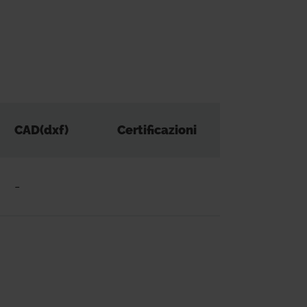
CAD(dxf)
Certificazioni
-