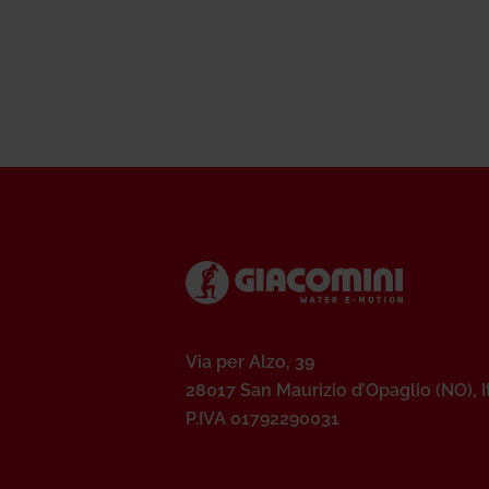
Via per Alzo, 39
28017 San Maurizio d’Opaglio (NO), I
P.IVA 01792290031