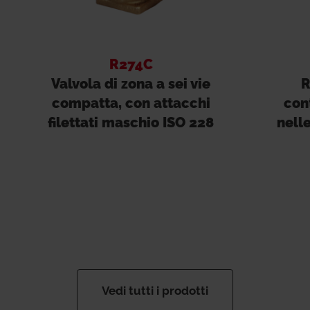
R274C
Valvola di zona a sei vie
R
compatta, con attacchi
con
filettati maschio ISO 228
nell
Vedi tutti i prodotti