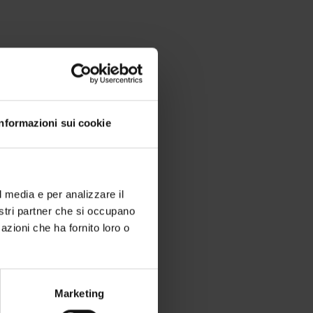
Informazioni sui cookie
l media e per analizzare il
nostri partner che si occupano
azioni che ha fornito loro o
 di zona.
Marketing