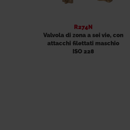
R274N
Valvola di zona a sei vie, con
attacchi filettati maschio
ISO 228