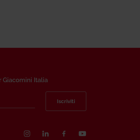
r Giacomini Italia
Iscriviti