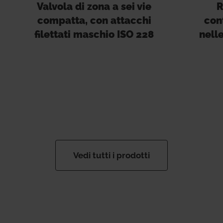
Valvola di zona a sei vie
R
compatta, con attacchi
con
filettati maschio ISO 228
nell
Vedi tutti i prodotti