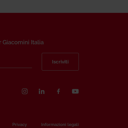
r Giacomini Italia
Iscriviti
Privacy
Informazioni legali