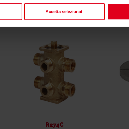
essarti anche
Accetta selezionati
R274C