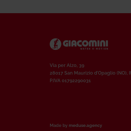
Via per Alzo, 39
28017 San Maurizio d’Opaglio (NO), I
P.IVA 01792290031
Made by
meduse.agency