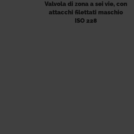
Valvola di zona a sei vie, con
attacchi filettati maschio
ISO 228