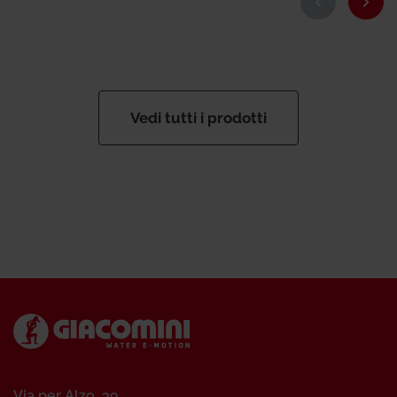
Vedi tutti i prodotti
Via per Alzo, 39