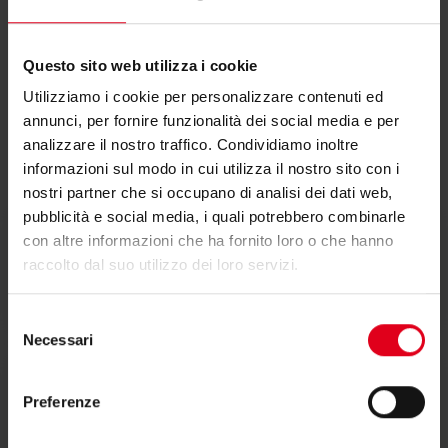
Questo sito web utilizza i cookie
Utilizziamo i cookie per personalizzare contenuti ed
annunci, per fornire funzionalità dei social media e per
analizzare il nostro traffico. Condividiamo inoltre
Documentazione
informazioni sul modo in cui utilizza il nostro sito con i
nostri partner che si occupano di analisi dei dati web,
pubblicità e social media, i quali potrebbero combinarle
con altre informazioni che ha fornito loro o che hanno
raccolto dal suo utilizzo dei loro servizi.
Scheda tecnica
Selezione
Necessari
del
consenso
Preferenze
Dichiarazione di conformità