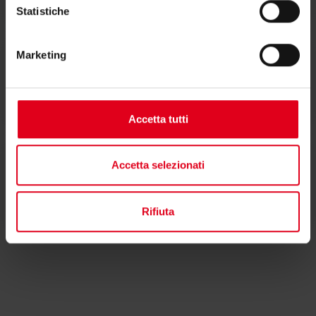
Statistiche
Marketing
Testi di capitolato
Accetta tutti
Accetta selezionati
Altri documenti
Rifiuta