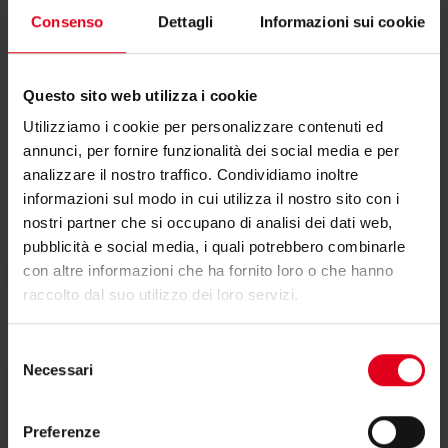
Consenso
Dettagli
Informazioni sui cookie
1/2"M x calotta
R254PY112
1/2"F - blu
Questo sito web utilizza i cookie
Utilizziamo i cookie per personalizzare contenuti ed
annunci, per fornire funzionalità dei social media e per
analizzare il nostro traffico. Condividiamo inoltre
informazioni sul modo in cui utilizza il nostro sito con i
Documentazione
nostri partner che si occupano di analisi dei dati web,
pubblicità e social media, i quali potrebbero combinarle
con altre informazioni che ha fornito loro o che hanno
raccolto dal suo utilizzo dei loro servizi.
Scheda tecnica
Selezione
Necessari
del
consenso
Preferenze