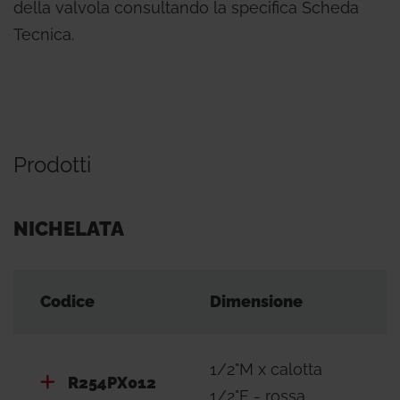
della valvola consultando la specifica Scheda
Tecnica.
Prodotti
NICHELATA
Codice
Dimensione
1/2"M x calotta
R254PX012
1/2"F - rossa