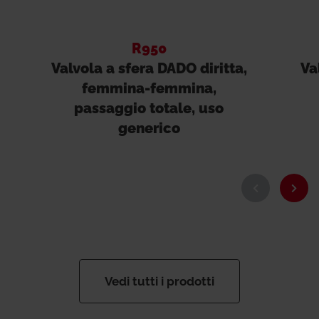
R950
Valvola a sfera DADO diritta,
Va
femmina-femmina,
passaggio totale, uso
generico
Vedi tutti i prodotti