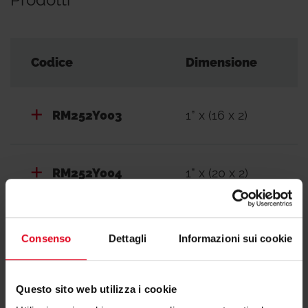
Codice
Dimensione
RM252Y003
1” x (16 x 2)
RM252Y004
1” x (20 x 2)
Consenso
Dettagli
Informazioni sui cookie
Documentazione
Questo sito web utilizza i cookie