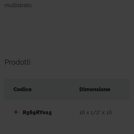
multistrato.
Prodotti
Codice
Dimensione
R569RY015
16 x 1/2" x 16