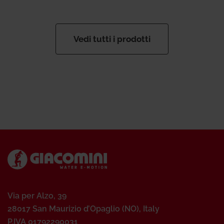
Vedi tutti i prodotti
Via per Alzo, 39
28017 San Maurizio d’Opaglio (NO), Italy
P.IVA 01792290031