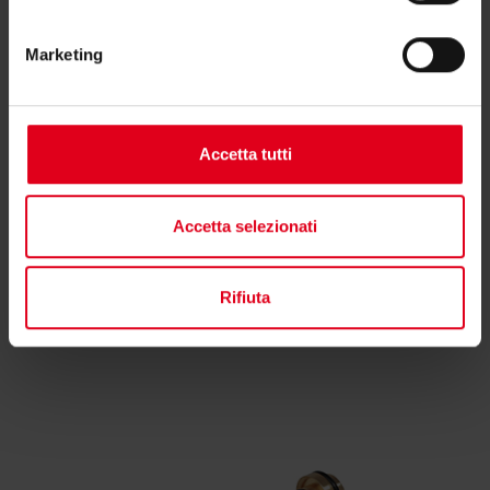
Marketing
Se hai bisogno di ulteriori informazioni contatta il
consulente tecnico o commerciale di zona.
Accetta tutti
Trova il consulente di zona
Accetta selezionati
Rifiuta
Potrebbero interessarti anche