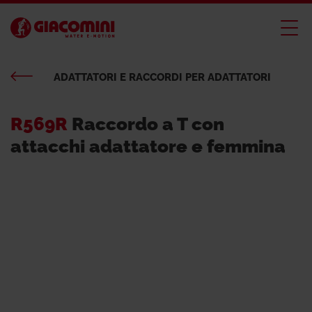
ADATTATORI E RACCORDI PER ADATTATORI
R569R
Raccordo a T con
attacchi adattatore e femmina