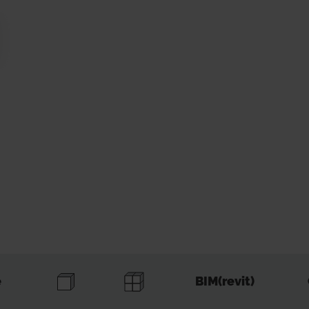
e
BIM(revit)