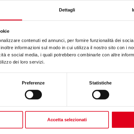
10
100
-
Dettagli
ookie
nalizzare contenuti ed annunci, per fornire funzionalità dei socia
inoltre informazioni sul modo in cui utilizza il nostro sito con i 
icità e social media, i quali potrebbero combinarle con altre inform
lizzo dei loro servizi.
Preferenze
Statistiche
ormità
Testi di ca
Accetta selezionati