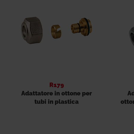
R179
Adattatore in ottone per
Ad
tubi in plastica
otto