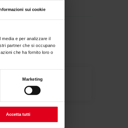
-
Informazioni sui cookie
l media e per analizzare il
nostri partner che si occupano
azioni che ha fornito loro o
Marketing
pitolato
Accetta tutti