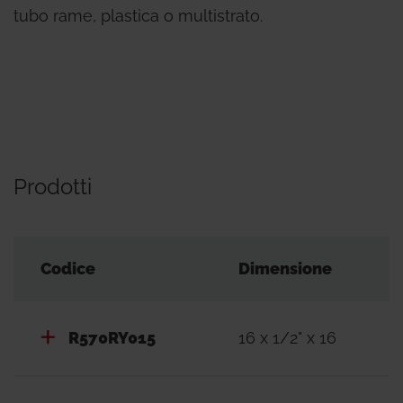
tubo rame, plastica o multistrato.
Prodotti
Codice
Dimensione
R570RY015
16 x 1/2" x 16