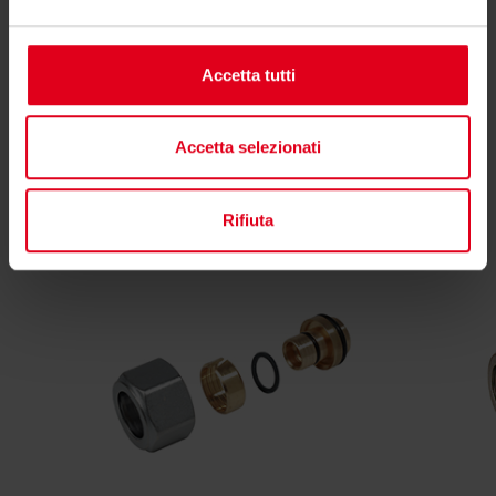
Trova il consulente di zona
Accetta tutti
Accetta selezionati
Potrebbero interessarti anche
Rifiuta